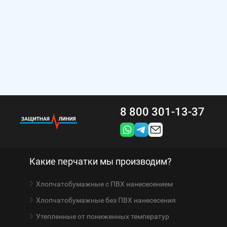
8 800 301-13-37
Какие перчатки мы производим?
Хлопчатобумажные с ПВХ нанесесением
Хлопчатобумажные без ПВХ нанесесения
Утепленные от пониженных температур