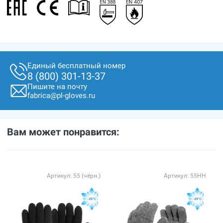
Единый бесплатный номер
8 (800) 301-13-37
Пишите на почту
fabrica@pl-gloves.ru
Вам может понравится:
Артикул: 55 (чёрн.)
Артикул: 55НН