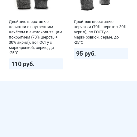
Двойные шерстяные
Двойные шерстяные
перчатки с внутренним
перчатки (70% шерсть + 30%
начёсом и антискользящим
акрил), по ГОСТу с
покрытием (70% шерсть +
маркировкой, серые, до
30% акрил), по ГОСТу с
-25°С
маркировкой, серые, до
95 руб.
-25°С
110 руб.