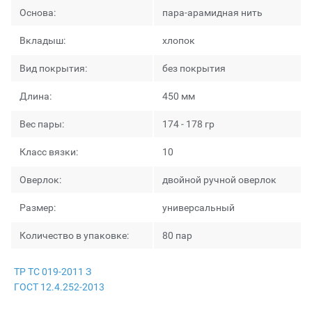
Основа:
пара-арамидная нить
Вкладыш:
хлопок
Вид покрытия:
без покрытия
Длина:
450 мм
Вес пары:
174 - 178 гр
Класс вязки:
10
Оверлок:
двойной ручной оверлок
Размер:
универсальный
Количество в упаковке:
80 пар
ТР ТС 019-2011 З
ГОСТ 12.4.252-2013