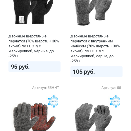
Двойные шерстяные
Двойные шерстяные
перчатки (70% шерсть + 30%
перчатки с внутренним
акрил) по ГОСТу с
начёсом (70% шерсть + 30%
маркировкой, чёрные, до
акрил), по ГОСТу с
-25°С
маркировкой, серые, до
-25°С
95 руб.
105 руб.
Артикул: 55ННТ
Артикул: 55