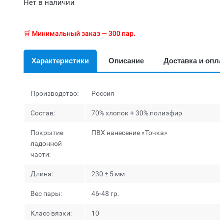
Нет в наличии
🛒 Минимальный заказ — 300 пар.
Характеристики
Описание
Доставка и опл
Производство:
Россия
Состав:
70% хлопок + 30% полиэфир
Покрытие
ПВХ нанесение «Точка»
ладонной
части:
Длина:
230 ± 5 мм
Вес пары:
46-48 гр.
Класс вязки:
10