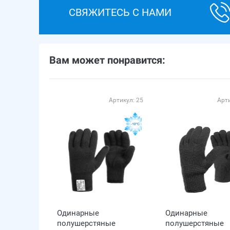
СВЯЖИТЕСЬ С НАМИ
Вам может понравится:
Артикул: 25
Арти
Одинарные
Одинарные
полушерстяные
полушерстяные