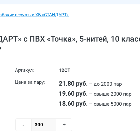
абочие перчатки ХБ «СТАНДАРТ»
РТ» c ПВХ «Точка», 5-нитей, 10 класс
е
Артикул:
12СТ
Цена за пару:
21.80 руб.
– до 2000 пар
19.60 руб.
– свыше 2000 пар
18.60 руб.
– свыше 5000 пар
-
+