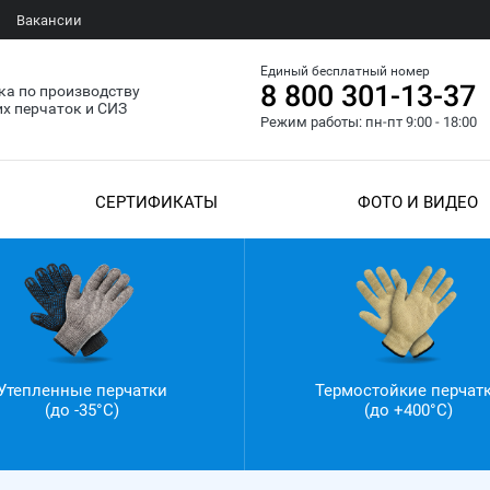
Вакансии
Единый бесплатный номер
8 800 301-13-37
а по производству
х перчаток и СИЗ
Режим работы: пн-пт 9:00 - 18:00
СЕРТИФИКАТЫ
ФОТО И ВИДЕО
Утепленные перчатки
Термостойкие перчат
(до -35°С)
(до +400°С)