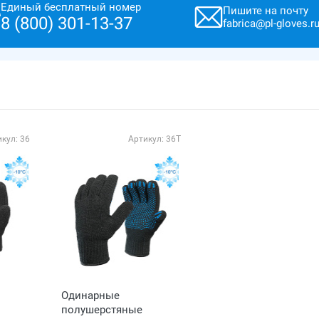
Единый бесплатный номер
Пишите на почту
8 (800) 301-13-37
fabrica@pl-gloves.r
кул: 36
Артикул: 36Т
Одинарные
полушерстяные