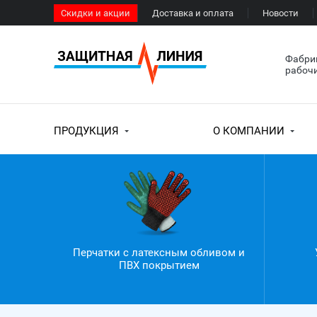
Скидки и акции
Доставка и оплата
Новости
Фабрик
рабочи
ПРОДУКЦИЯ
О КОМПАНИИ
Перчатки с латексным обливом и
ПВХ покрытием