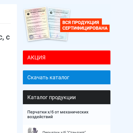
, с
АКЦИЯ
Скачать каталог
Каталог продукции
Перчатки х/б от механических
воздействий
Перчатки х/б "Стандарт"