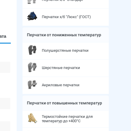
Перчатки х/б "Люкс" (ГОСТ)
Перчатки от пониженных температур
ата
Полушерстяные перчатки
Шерстяные перчатки
Акриловые перчатки
Перчатки от повышенных температур
Термостойкие перчатки для
температур до +400°С