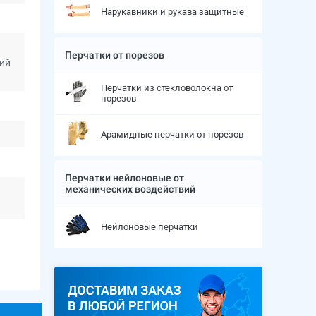
Нарукавники и рукава защитные
Перчатки от порезов
вий
Перчатки из стекловолокна от
порезов
Арамидные перчатки от порезов
Перчатки нейлоновые от
механических воздействий
Нейлоновые перчатки