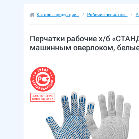
Каталог продукции…
Рабочие перчатки…
Р
Перчатки рабочие х/б «СТАНДА
машинным оверлоком, белы