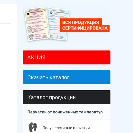
и
АКЦИЯ
Скачать каталог
Каталог продукции
Перчатки от пониженных температур
Полушерстяные перчатки