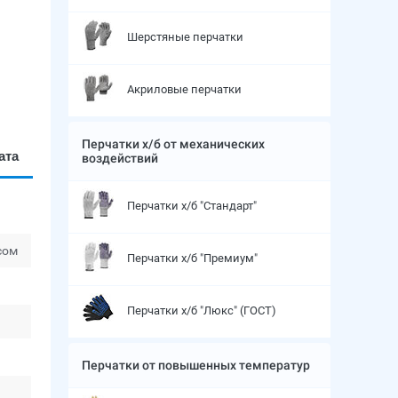
Шерстяные перчатки
Акриловые перчатки
Перчатки х/б от механических
ата
воздействий
Перчатки х/б "Стандарт"
сом
Перчатки х/б "Премиум"
Перчатки х/б "Люкс" (ГОСТ)
Перчатки от повышенных температур