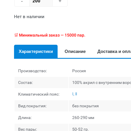
-
+
Нет в наличии
🛒 Минимальный заказ — 15000 пар.
Характеристики
Описание
Доставка и опл
Производство:
Россия
Состав:
100% акрил с внутренним вор
Ⅰ, Ⅱ
Климатический пояс:
Вид покрытия:
без покрытия
Длина:
260-290 мм
Вес пары:
50-52 гр.