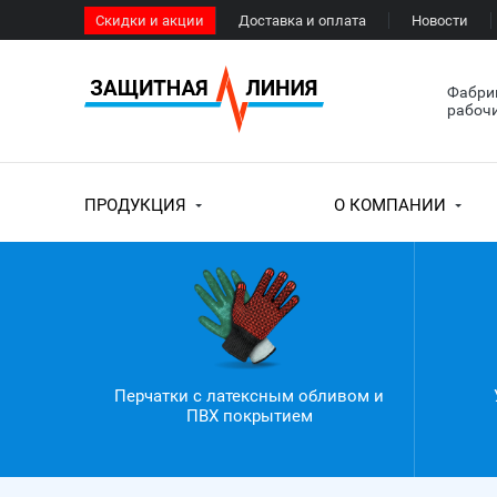
Скидки и акции
Доставка и оплата
Новости
Фабрик
рабочи
ПРОДУКЦИЯ
О КОМПАНИИ
Перчатки с латексным обливом и
ПВХ покрытием