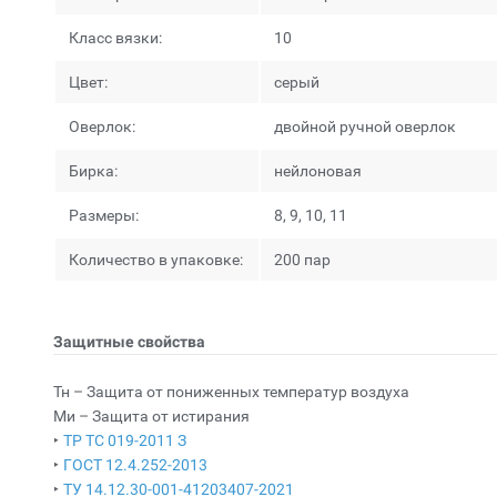
Класс вязки:
10
Цвет:
серый
Оверлок:
двойной ручной оверлок
Бирка:
нейлоновая
Размеры:
8, 9, 10, 11
Количество в упаковке:
200 пар
Защитные свойства
Тн – Защита от пониженных температур воздуха
Ми – Защита от истирания
‣
ТР ТС 019-2011 З
‣
ГОСТ 12.4.252-2013
‣
ТУ 14.12.30-001-41203407-2021