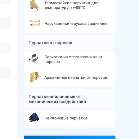
Термостойкие перчатки для
температур до +400°С
Нарукавники и рукава защитные
Перчатки от порезов
Перчатки из стекловолокна от
порезов
Арамидные перчатки от порезов
Перчатки нейлоновые от
механических воздействий
Нейлоновые перчатки