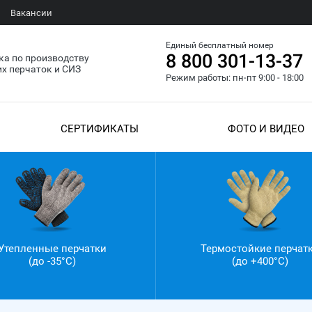
Вакансии
Единый бесплатный номер
8 800 301-13-37
а по производству
х перчаток и СИЗ
Режим работы: пн-пт 9:00 - 18:00
СЕРТИФИКАТЫ
ФОТО И ВИДЕО
Утепленные перчатки
Термостойкие перчат
(до -35°С)
(до +400°С)