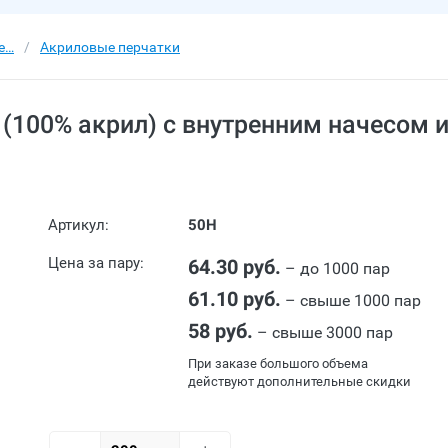
е…
Акриловые перчатки
(100% акрил) с внутренним начесом 
Артикул:
50Н
Цена за пару:
64.30 руб.
– до 1000 пар
61.10 руб.
– свыше 1000 пар
58 руб.
– свыше 3000 пар
При заказе большого объема
действуют дополнительные скидки