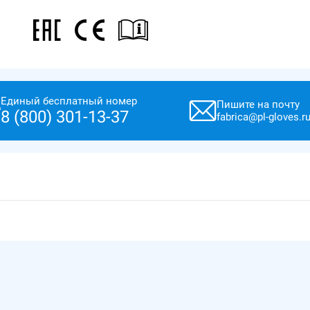
Единый бесплатный номер
Пишите на почту
8 (800) 301-13-37
fabrica@pl-gloves.r